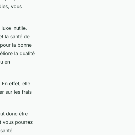
dies, vous
luxe inutile.
t la santé de
l pour la bonne
liore la qualité
au en
En effet, elle
r sur les frais
eut donc être
et vous pourrez
 santé.