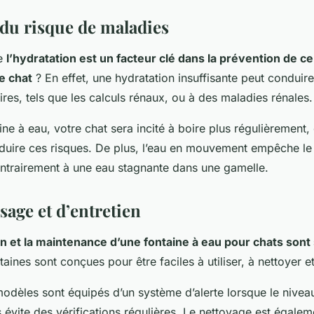
du risque de maladies
ue
l’hydratation est un facteur clé dans la prévention de c
e chat
? En effet, une hydratation insuffisante peut conduir
res, tels que les calculs rénaux, ou à des maladies rénales.
ine à eau, votre chat sera incité à boire plus régulièrement,
éduire ces risques. De plus, l’eau en mouvement empêche 
ontrairement à une eau stagnante dans une gamelle.
usage et d’entretien
tion et la maintenance d’une fontaine à eau pour chats sont
aines sont conçues pour être faciles à utiliser, à nettoyer et
odèles sont équipés d’un système d’alerte lorsque le niveau
 évite des vérifications régulières. Le nettoyage est égaleme