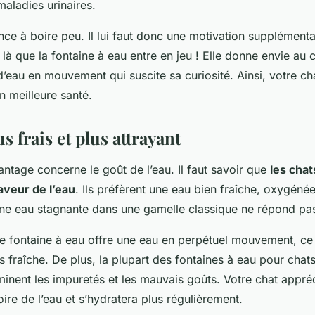
aladies urinaires.
ce à boire peu. Il lui faut donc une motivation supplémenta
t là que la fontaine à eau entre en jeu ! Elle donne envie au 
d’eau en mouvement qui suscite sa curiosité. Ainsi, votre ch
en meilleure santé.
s frais et plus attrayant
ntage concerne le goût de l’eau. Il faut savoir que
les chat
saveur de l’eau
. Ils préfèrent une eau bien fraîche, oxygénée
une eau stagnante dans une gamelle classique ne répond pas 
e fontaine à eau offre une eau en perpétuel mouvement, ce 
 fraîche. De plus, la plupart des fontaines à eau pour chat
liminent les impuretés et les mauvais goûts. Votre chat appr
re de l’eau et s’hydratera plus régulièrement.