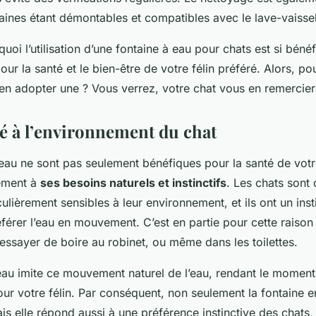
aines étant démontables et compatibles avec le lave-vaissel
uoi l’utilisation d’une fontaine à eau pour chats est si béné
pour la santé et le bien-être de votre félin préféré. Alors, p
 en adopter une ? Vous verrez, votre chat vous en remercier
té à l’environnement du chat
eau ne sont pas seulement bénéfiques pour la santé de votre
ement à
ses besoins naturels et instinctifs
. Les chats sont
culièrement sensibles à leur environnement, et ils ont un inst
férer l’eau en mouvement. C’est en partie pour cette raiso
essayer de boire au robinet, ou même dans les toilettes.
eau imite ce mouvement naturel de l’eau, rendant le moment 
our votre félin. Par conséquent, non seulement la fontaine 
ais elle répond aussi à une préférence instinctive des chats,