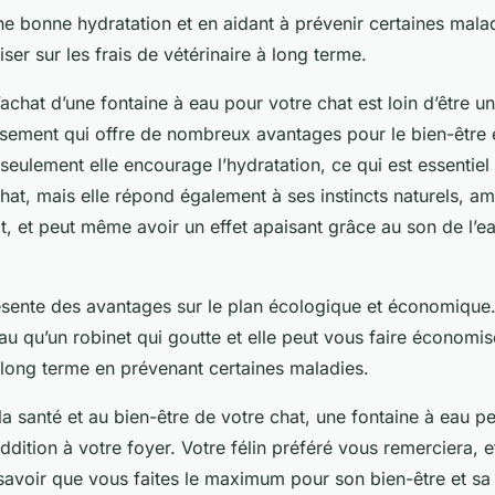
e bonne hydratation et en aidant à prévenir certaines mala
r sur les frais de vétérinaire à long terme.
achat d’une fontaine à eau pour votre chat est loin d’être un 
ssement qui offre de nombreux avantages pour le bien-être e
 seulement elle encourage l’hydratation, ce qui est essentie
hat, mais elle répond également à ses instincts naturels, amé
oit, et peut même avoir un effet apaisant grâce au son de l’e
ésente des avantages sur le plan écologique et économique. 
eau qu’un robinet qui goutte et elle peut vous faire économise
 long terme en prévenant certaines maladies.
la santé et au bien-être de votre chat, une fontaine à eau p
ddition à votre foyer. Votre félin préféré vous remerciera, 
savoir que vous faites le maximum pour son bien-être et sa