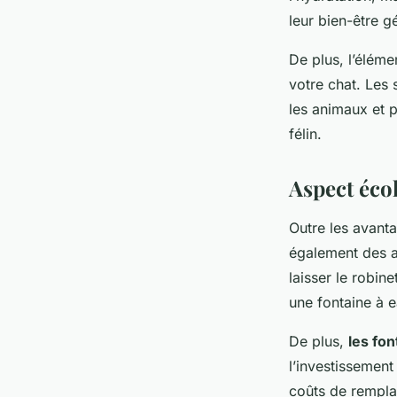
leur bien-être g
De plus, l’élém
votre chat. Les 
les animaux et 
félin.
Aspect éco
Outre les avanta
également des a
laisser le robin
une fontaine à e
De plus,
les fo
l’investissement
coûts de remplac