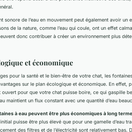
énéral.
ent sonore de l’eau en mouvement peut également avoir un ef
sons de la nature, comme l’eau qui coule, ont un effet calm
peuvent donc contribuer à créer un environnement plus dét
logique et économique
ges pour la santé et le bien-être de votre chat, les fontaines
vantages sur le plan écologique et économique. En effet, p
et ouvert pour que votre chat puisse boire, ce qui gaspille 
au maintient un flux constant avec une quantité d’eau beauc
ntaines à eau peuvent être plus économiques à long term
 initial puisse être plus élevé que pour une gamelle d’eau trad
ement des filtres et de l’électricité sont relativement bas. 