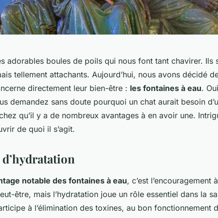
es adorables boules de poils qui nous font tant chavirer. Ils 
ais tellement attachants. Aujourd’hui, nous avons décidé de
oncerne directement leur bien-être :
les fontaines à eau
. Ou
ous demandez sans doute pourquoi un chat aurait besoin d’u
chez qu’il y a de nombreux avantages à en avoir une. Intrig
rir de quoi il s’agit.
d’hydratation
ntage notable des fontaines à eau
, c’est l’encouragement à
eut-être, mais l’hydratation joue un rôle essentiel dans la s
participe à l’élimination des toxines, au bon fonctionnement d