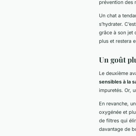
prévention des m
Un chat a tendan
s’hydrater. C’es
grâce à son jet 
plus et restera 
Un goût plu
Le deuxième ava
sensibles à la 
impuretés. Or, 
En revanche, un
oxygénée et plus
de filtres qui é
davantage de boi