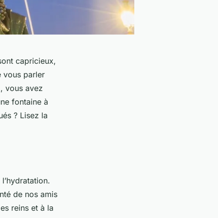
sont capricieux,
 vous parler
i, vous avez
ne fontaine à
ués ? Lisez la
 l’hydratation.
anté de nos amis
es reins et à la