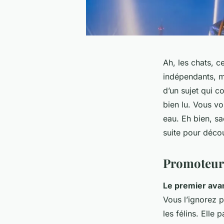
Ah,
les chats
, c
indépendants, m
d’un sujet qui c
bien lu. Vous v
eau. Eh bien, sa
suite pour découv
Promoteur 
Le premier ava
Vous l’ignorez p
les félins. Elle 