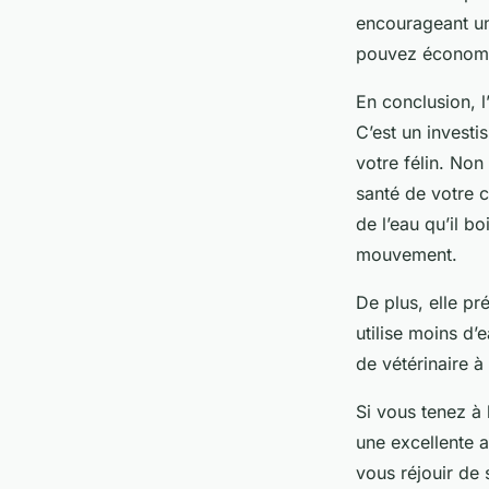
encourageant un
pouvez économise
En conclusion, l’
C’est un investi
votre félin. Non
santé de votre c
de l’eau qu’il b
mouvement.
De plus, elle pr
utilise moins d’
de vétérinaire à
Si vous tenez à 
une excellente a
vous réjouir de 