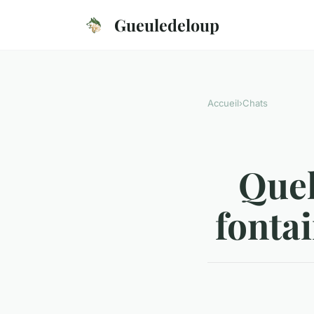
Gueuledeloup
Accueil
›
Chats
Quel
fontai