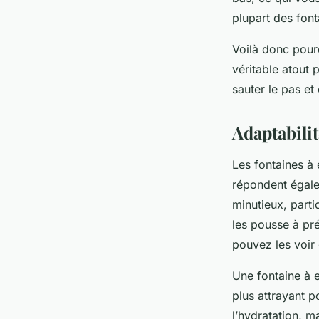
plupart des font
Voilà donc pourq
véritable atout 
sauter le pas et
Adaptabili
Les fontaines à 
répondent égal
minutieux, parti
les pousse à pré
pouvez les voir 
Une fontaine à 
plus attrayant p
l’hydratation, m