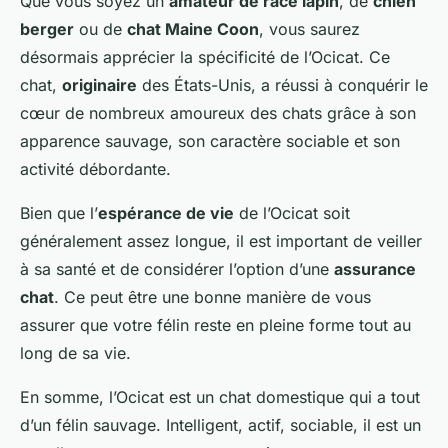
Que vous soyez un
amateur de race lapin
, de
chien
berger
ou de
chat Maine Coon
, vous saurez
désormais apprécier la spécificité de l’Ocicat. Ce
chat,
originaire
des États-Unis, a réussi à conquérir le
cœur de nombreux amoureux des chats grâce à son
apparence sauvage, son caractère sociable et son
activité débordante.
Bien que l’
espérance de vie
de l’Ocicat soit
généralement assez longue, il est important de veiller
à sa santé et de considérer l’option d’une
assurance
chat
. Ce peut être une bonne manière de vous
assurer que votre félin reste en pleine forme tout au
long de sa vie.
En somme, l’Ocicat est un chat domestique qui a tout
d’un félin sauvage. Intelligent, actif, sociable, il est un