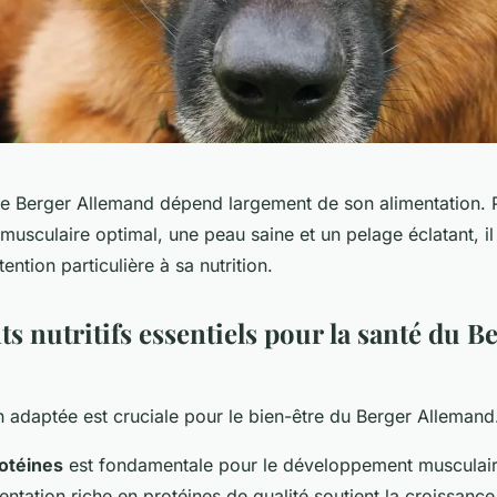
re Berger Allemand dépend largement de son alimentation. 
sculaire optimal, une peau saine et un pelage éclatant, il 
ention particulière à sa nutrition.
s nutritifs essentiels pour la santé du B
n adaptée est cruciale pour le bien-être du Berger Allemand
rotéines
est fondamentale pour le développement musculair
entation riche en protéines de qualité soutient la croissance