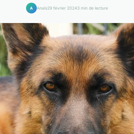
Anaïs
29 février 2024
3 min de lecture
A