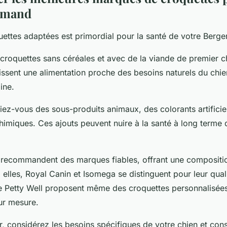
lemand
uettes adaptées est primordial pour la santé de votre Berge
croquettes sans céréales et avec de la viande de premier c
ssent une alimentation proche des besoins naturels du chien
ine.
fiez-vous des sous-produits animaux, des colorants artificie
himiques. Ces ajouts peuvent nuire à la santé à long terme 
s recommandent des marques fiables, offrant une compositio
elles, Royal Canin et Isomega se distinguent pour leur qual
Petty Well proposent même des croquettes personnalisées
ur mesure.
r, considérez les besoins spécifiques de votre chien et cons