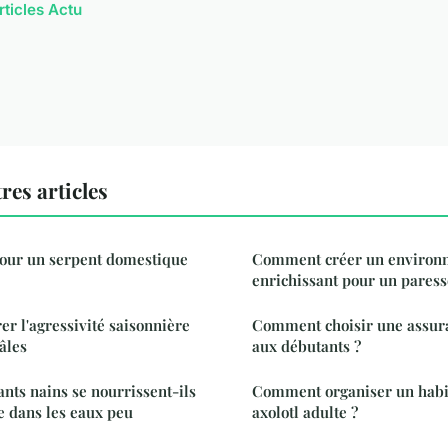
rticles Actu
res articles
pour un serpent domestique
Comment créer un environ
enrichissant pour un pares
er l'agressivité saisonnière
Comment choisir une assura
âles
aux débutants ?
ts nains se nourrissent-ils
Comment organiser un habit
e dans les eaux peu
axolotl adulte ?