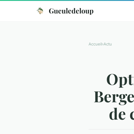
Gueuledeloup
Accueil
›
Actu
Opt
Berge
de 