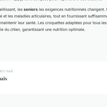
illissant, les
seniors
les exigences nutritionnels changent. 
té et les maladies articulaires, tout en fournissant suffisam
maintenir leur santé. Les croquettes adaptées pour tous les
e du chien, garantissant une nutrition optimale.
RIT PAR
naïs