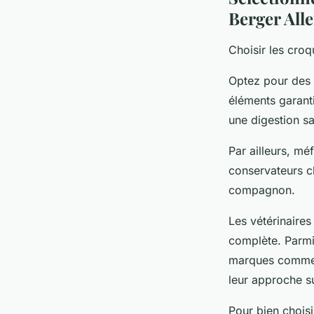
Berger Al
Choisir les croq
Optez pour des 
éléments garanti
une digestion sa
Par ailleurs, mé
conservateurs c
compagnon.
Les vétérinaire
complète. Parmi 
marques comme 
leur approche s
Pour bien choisi