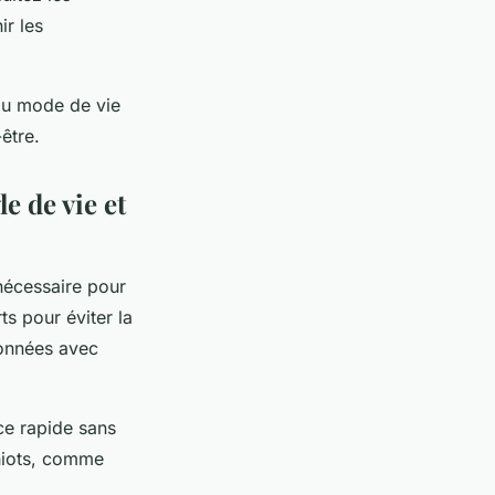
ir les
 au mode de vie
être.
e de vie et
 nécessaire pour
ts pour éviter la
ionnées avec
ce rapide sans
hiots, comme