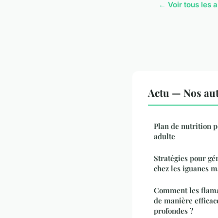
← Voir tous les a
Actu — Nos aut
Plan de nutrition 
adulte
Stratégies pour gér
chez les iguanes m
Comment les flaman
de manière efficac
profondes ?