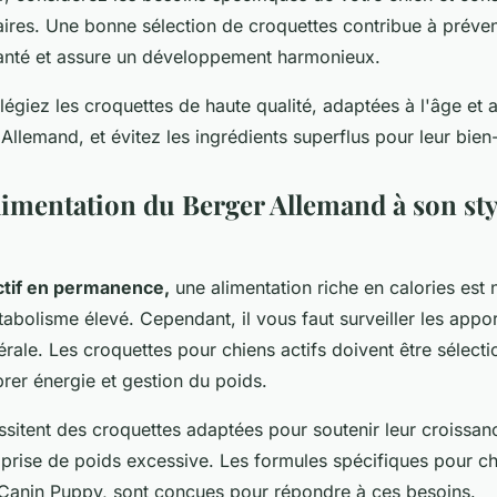
aires. Une bonne sélection de croquettes contribue à préven
anté et assure un développement harmonieux.
légiez les croquettes de haute qualité, adaptées à l'âge et
Allemand, et évitez les ingrédients superflus pour leur bien-
limentation du Berger Allemand à son styl
ctif en permanence,
une alimentation riche en calories est
abolisme élevé. Cependant, il vous faut surveiller les appor
rale. Les croquettes pour chiens actifs doivent être sélect
brer énergie et gestion du poids.
sitent des croquettes adaptées pour soutenir leur croissan
prise de poids excessive. Les formules spécifiques pour c
 Canin Puppy, sont conçues pour répondre à ces besoins.