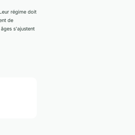
Leur régime doit
ment de
 âges s'ajustent