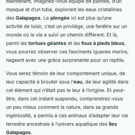
Maintenant, imaginez-vous équipé de palmes, d’un
masque et d’un tuba, explorant les eaux cristallines
des
Galapagos
. La
plongée
ici est plus qu’une
activité de loisir, c’est un privilège, une fenêtre sur un
monde où la vie a suivi un chemin différent. Et là,
parmi les
tortues géantes
et les
fous à pieds bleus
,
vous pourrez observer ces fascinants iguanes marins,
nageant avec une grâce surprenante pour un reptile.
Vous serez témoin de leur comportement unique, de
leur capacité à brouter sous l’
eau
, de leur agilité dans
cet élément qui n’était pas le leur à l’origine. Et peut-
être, dans cet instant suspendu, comprendrez-vous
un peu mieux comment la nature, dans sa grande
ingéniosité, a permis à ces animaux d’adapter leur vie
terrestre ancestrale à l’univers aquatique des
îles
Galapagos
.