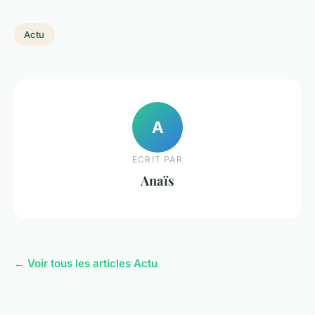
Actu
A
ECRIT PAR
Anaïs
← Voir tous les articles Actu