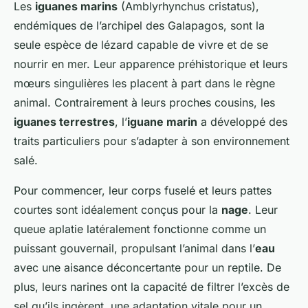
Les
iguanes marins
(Amblyrhynchus cristatus),
endémiques de l’archipel des Galapagos, sont la
seule espèce de lézard capable de vivre et de se
nourrir en mer. Leur apparence préhistorique et leurs
mœurs singulières les placent à part dans le règne
animal. Contrairement à leurs proches cousins, les
iguanes terrestres
, l’
iguane marin
a développé des
traits particuliers pour s’adapter à son environnement
salé.
Pour commencer, leur corps fuselé et leurs pattes
courtes sont idéalement conçus pour la
nage
. Leur
queue aplatie latéralement fonctionne comme un
puissant gouvernail, propulsant l’animal dans l’
eau
avec une aisance déconcertante pour un reptile. De
plus, leurs narines ont la capacité de filtrer l’excès de
sel qu’ils ingèrent, une adaptation vitale pour un