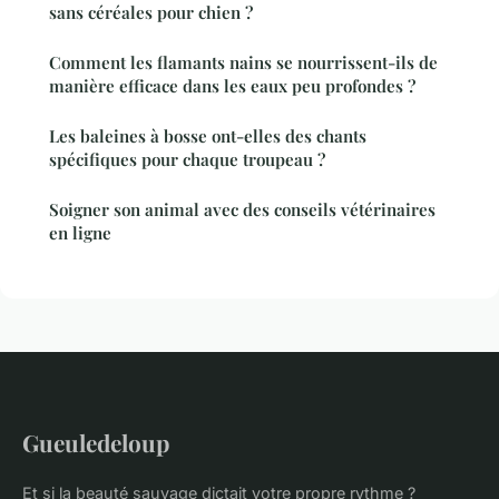
sans céréales pour chien ?
Comment les flamants nains se nourrissent-ils de
manière efficace dans les eaux peu profondes ?
Les baleines à bosse ont-elles des chants
spécifiques pour chaque troupeau ?
Soigner son animal avec des conseils vétérinaires
en ligne
Gueuledeloup
Et si la beauté sauvage dictait votre propre rythme ?