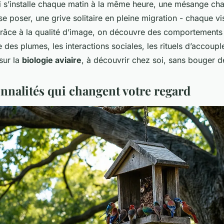
 s’installe chaque matin à la même heure, une mésange cha
se poser, une grive solitaire en pleine migration - chaque vi
râce à la qualité d’image, on découvre des comportements in
e des plumes, les interactions sociales, les rituels d’accoup
sur la
biologie aviaire
, à découvrir chez soi, sans bouger 
onnalités qui changent votre regard