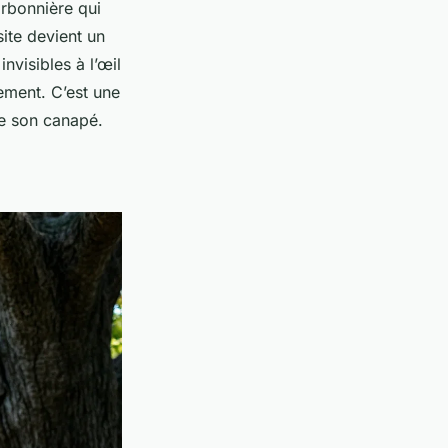
rbonnière qui
site devient un
visibles à l’œil
lement. C’est une
de son canapé.