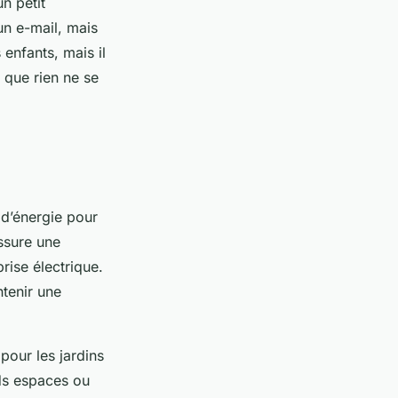
n petit
un e-mail, mais
enfants, mais il
 que rien ne se
 d’énergie pour
assure une
rise électrique.
tenir une
pour les jardins
ds espaces ou