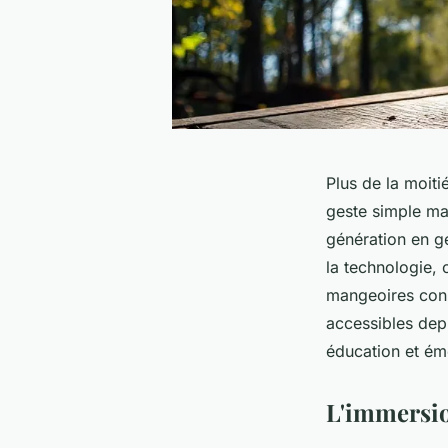
Plus de la moiti
geste simple ma
génération en g
la technologie, 
mangeoires conne
accessibles dep
éducation et ém
L'immersio