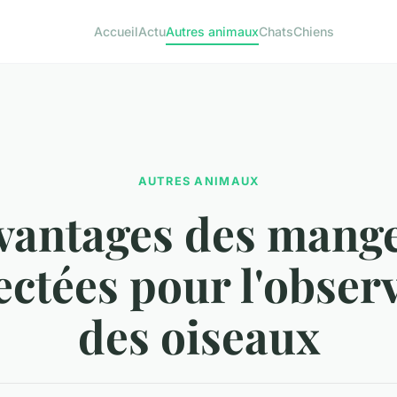
Accueil
Actu
Autres animaux
Chats
Chiens
AUTRES ANIMAUX
vantages des mang
ctées pour l'obser
des oiseaux