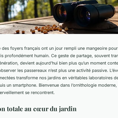
é des foyers français ont un jour rempli une mangeoire pour
is profondément humain. Ce geste de partage, souvent tra
énération, devient aujourd’hui bien plus qu’un moment conte
observer les passereaux n’est plus une activité passive. L’év
ctées transforme nos jardins en véritables laboratoires de
uis un smartphone. Bienvenue dans l’ornithologie moderne,
erveillement se rencontrent.
n totale au cœur du jardin