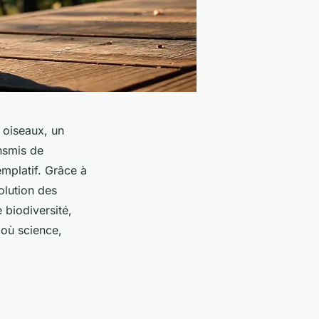
 oiseaux, un
nsmis de
mplatif. Grâce à
olution des
 biodiversité,
 où science,