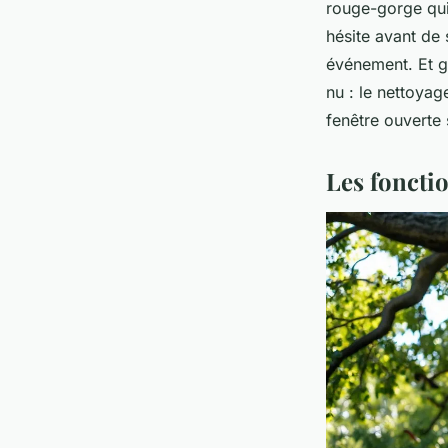
rouge-gorge qui
hésite avant de 
événement. Et g
nu : le nettoyag
fenêtre ouverte 
Les foncti