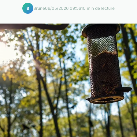
Brune
06/05/2026 09:56
10 min de lecture
B