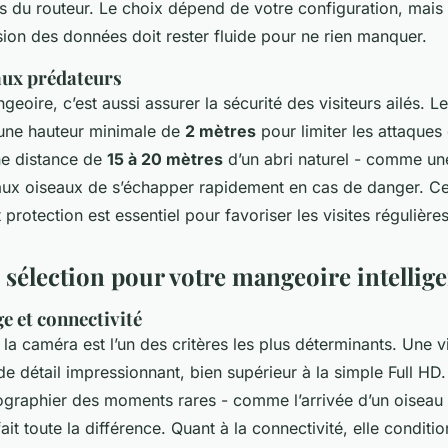
és du routeur. Le choix dépend de votre configuration, mais
sion des données doit rester fluide pour ne rien manquer.
aux prédateurs
geoire, c’est aussi assurer la sécurité des visiteurs ailés. L
ne hauteur minimale de
2 mètres
pour limiter les attaques
une distance de
15 à 20 mètres
d’un abri naturel - comme un
aux oiseaux de s’échapper rapidement en cas de danger. 
et protection est essentiel pour favoriser les visites régulières
 sélection pour votre mangeoire intellig
e et connectivité
 la caméra est l’un des critères les plus déterminants. Une 
de détail impressionnant, bien supérieur à la simple Full HD
ographier des moments rares - comme l’arrivée d’un oiseau 
ait toute la différence. Quant à la connectivité, elle conditio