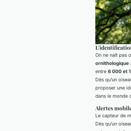
L'identificatio
On ne naît pas o
ornithologique
entre
6 000 et 
Dès qu’un oiseau
proposer une ide
dans le monde d
Alertes mobile
Le capteur de m
Dès qu’un oisea